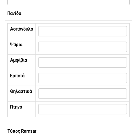
Πανίδα
Ασπόνδυλα
Ψάρια
Αμφίβια
Ερπετά
Θηλαστικά
Πτηνά
Τύπος Ramsar