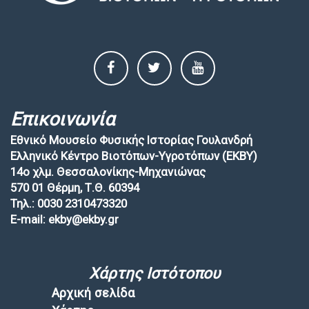
Επικοινωνία
Εθνικό Μουσείο Φυσικής Ιστορίας Γουλανδρή
Ελληνικό Κέντρο Βιοτόπων-Υγροτόπων (EKBY)
14ο χλμ. Θεσσαλονίκης-Μηχανιώνας
570 01 Θέρμη, Τ.Θ. 60394
Τηλ.: 0030 2310473320
E-mail: ekby@ekby.gr
Χάρτης Ιστότοπου
Αρχική σελίδα