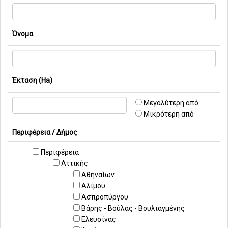
Όνομα
Έκταση (Ha)
Μεγαλύτερη από
Μικρότερη από
Περιφέρεια / Δήμος
Περιφέρεια
Αττικής
Αθηναίων
Aλίμου
Ασπροπύργου
Βάρης - Βούλας - Βουλιαγμένης
Ελευσίνας