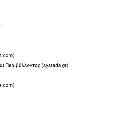
:
s.com)
ι Περιβάλλοντος (systada.gr)
s.com)