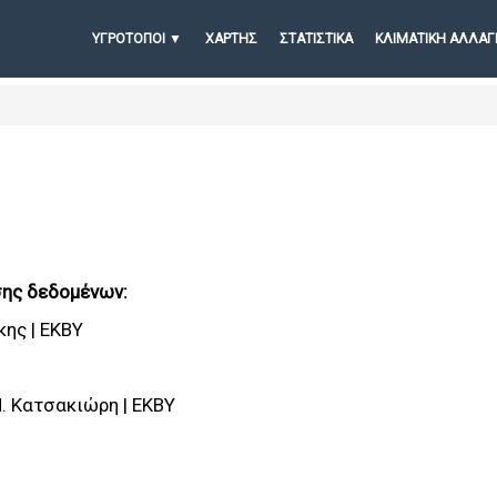
ΥΓΡΟΤΟΠΟΙ
ΧΆΡΤΗΣ
ΣΤΑΤΙΣΤΙΚΆ
ΚΛΙΜΑΤΙΚΗ ΑΛΛΑΓ
σης δεδομένων:
κης | ΕΚΒΥ
Μ. Κατσακιώρη | ΕΚΒΥ