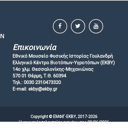
Επικοινωνία
Εθνικό Μουσείο Φυσικής Ιστορίας Γουλανδρή
Ελληνικό Κέντρο Βιοτόπων-Υγροτόπων (EKBY)
14ο χλμ. Θεσσαλονίκης-Μηχανιώνας
570 01 Θέρμη, Τ.Θ. 60394
Τηλ.: 0030 2310473320
E-mail: ekby@ekby.gr
Copyright © ΕΜΦΙΓ-ΕΚΒΥ, 2017-2026
Ημερομηνία τελευταίας ενημέρωσης 30/06/2026