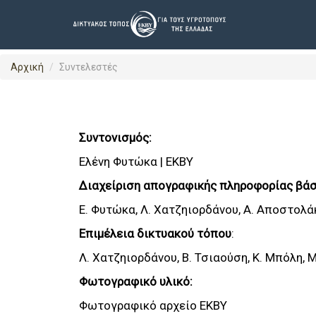
}
Αρχική
Συντελεστές
Συντονισμός:
Ελένη Φυτώκα | ΕΚΒΥ
Διαχείριση απογραφικής πληροφορίας βά
Ε. Φυτώκα, Λ. Χατζηιορδάνου, Α. Αποστολά
Επιμέλεια δικτυακού τόπου
:
Λ. Χατζηιορδάνου, Β. Τσιαούση, Κ. Μπόλη, 
Φωτογραφικό υλικό:
Φωτoγραφικό αρχείο ΕΚΒΥ