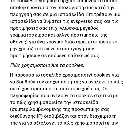
Τα cookies είναι μικρά αρχεία κειμένου τα οποία
αποθηκεύονται στον υπολογιστή σας κατά την
πλοήγησή σας σε μια ιστοσελίδα. Επιτρέπουν μια
ιστοσελίδα να θυμάται τις ενέργειές σας και τις
προτιμήσεις σας (π.χ. γλώσσα, μέγεθος
γραμματοσειράς και άλλες προτιμήσεις της
οθόνης) για ένα χρονικό διάστημα, έτσι ώστε να
μην χρειάζεται εκ νέου εισαγωγή των
προτιμήσεων σε επόμενη επίσκεψή σας.
Πώς χρησιμοποιούμε τα cookies;
Η παρούσα ιστοσελίδα χρησιμοποιεί cookies για
να βοηθούν τον διαχειριστή της να αναλύει το πώς
αυτή χρησιμοποιείται από τους χρήστες. Οι
πληροφορίες που αντλούν τα cookies σχετικά με
τo πώς χρησιμοποιείτε την ιστοσελίδα
(συμπεριλαμβανομένης της προσωπικής σας
διεύθυνσης IP) διαβιβάζονται στον διαχειριστή
της για να αξιολογεί το πώς χρησιμοποιείτε την